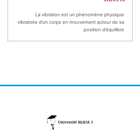
La vibration est un phénomène physique
vibratoire d’un corps en mouvement autour de sa
position d’équilibre.
Le mouvement vibratoire est un mouvement
périodique d’un corps vibrant qui se répète a des
intervalles de temps égaux appelés la période
« T »