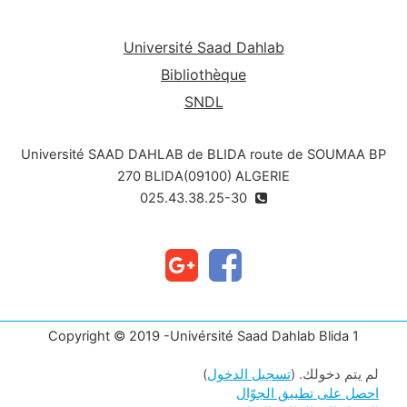
Université Saad Dahlab
Bibliothèque
SNDL
Université SAAD DAHLAB de BLIDA route de SOUMAA BP
270 BLIDA(09100) ALGERIE
025.43.38.25-30
Copyright © 2019 -Univérsité Saad Dahlab Blida 1
لم يتم دخولك. (
تسجيل الدخول
)
احصل على تطبيق الجوّال