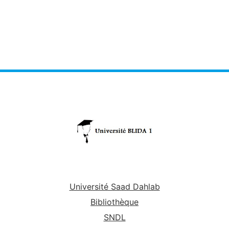
Université Saad Dahlab
Bibliothèque
SNDL