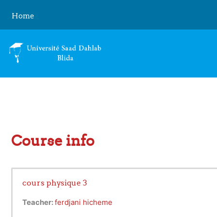
Skip to main content
Home
Course info
cours physique 3
Teacher:
ferdjani hicheme