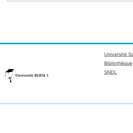
Université S
Bibliothèque
SNDL