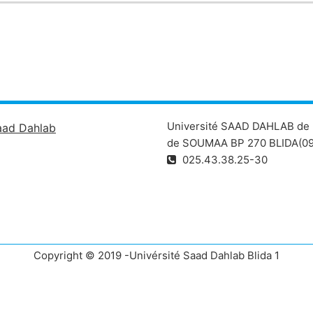
Université SAAD DAHLAB de 
aad Dahlab
de SOUMAA BP 270 BLIDA(09
025.43.38.25-30
Copyright © 2019 -Univérsité Saad Dahlab Blida 1