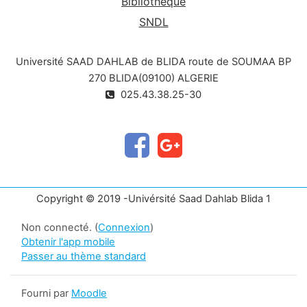
Bibliothèque
SNDL
Université SAAD DAHLAB de BLIDA route de SOUMAA BP
270 BLIDA(09100) ALGERIE
025.43.38.25-30
Copyright © 2019 -Univérsité Saad Dahlab Blida 1
Non connecté. (
Connexion
)
Obtenir l'app mobile
Passer au thème standard
Fourni par
Moodle