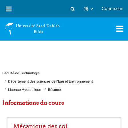
Passer au contenu principal
Connexion
Activer/désactiver la saisie
Faculté de Technologie
Département des sciences de l'Eau et Environnement
Licence Hydraulique
Résumé
Informations du cours
Mécanique des sol