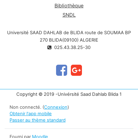
Bibliothèque
SNDL
Université SAAD DAHLAB de BLIDA route de SOUMAA BP
270 BLIDA(09100) ALGERIE
025.43.38.25-30
Copyright © 2019 -Univérsité Saad Dahlab Blida 1
Non connecté. (
Connexion
)
Obtenir l'app mobile
Passer au thème standard
Fourni par
Moodle