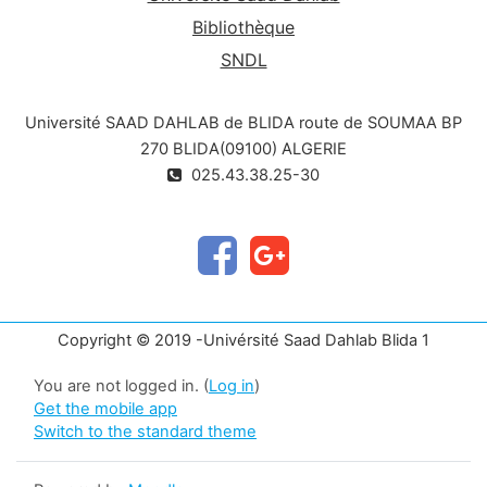
Bibliothèque
SNDL
Université SAAD DAHLAB de BLIDA route de SOUMAA BP
270 BLIDA(09100) ALGERIE
025.43.38.25-30
Copyright © 2019 -Univérsité Saad Dahlab Blida 1
You are not logged in. (
Log in
)
Get the mobile app
Switch to the standard theme