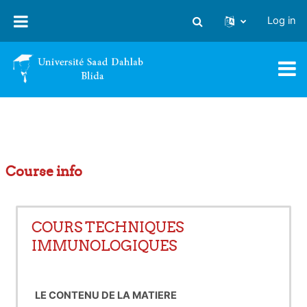
Skip to main content
Log in
Toggle search input
Course info
COURS TECHNIQUES
IMMUNOLOGIQUES
LE CONTENU DE LA MATIERE