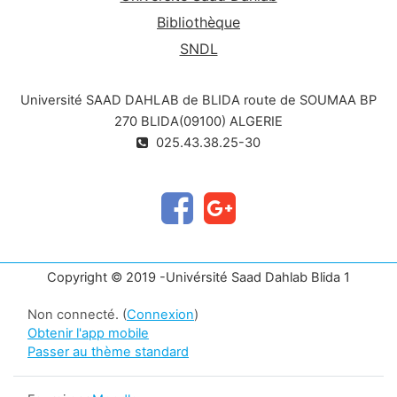
Bibliothèque
SNDL
Université SAAD DAHLAB de BLIDA route de SOUMAA BP
270 BLIDA(09100) ALGERIE
025.43.38.25-30
Copyright © 2019 -Univérsité Saad Dahlab Blida 1
Non connecté. (
Connexion
)
Obtenir l'app mobile
Passer au thème standard