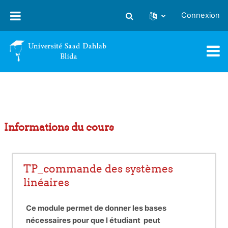
Passer au contenu principal
Connexion
Activer/désactiver la saisie
Informations du cours
TP_commande des systèmes
linéaires
Ce module permet de donner les bases
nécessaires pour que l étudiant peut