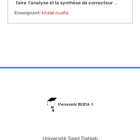
faire
l'analyse et la synthèse de correcteur
P.I.D ainsi
la maîtrise de la représentation et la
Enseignant:
khalal ouafia
commande des systèmes dynamiques dans
l’espace d’état .
Université Saad Dahlab