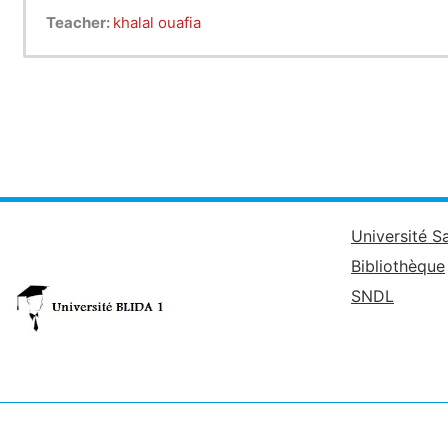
Teacher:
khalal ouafia
Université S
Bibliothèque
SNDL