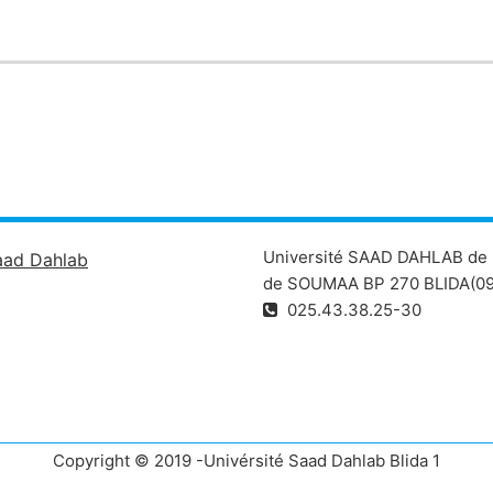
Université SAAD DAHLAB de 
aad Dahlab
de SOUMAA BP 270 BLIDA(09
025.43.38.25-30
Copyright © 2019 -Univérsité Saad Dahlab Blida 1