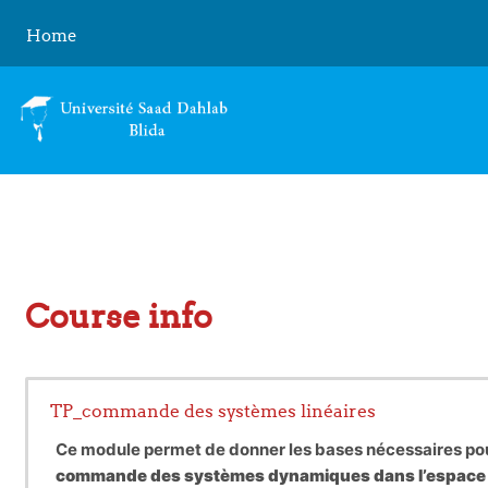
Skip to main content
Home
Course info
TP_commande des systèmes linéaires
Ce module permet de donner les bases nécessaires pou
commande des systèmes dynamiques dans l’espace d