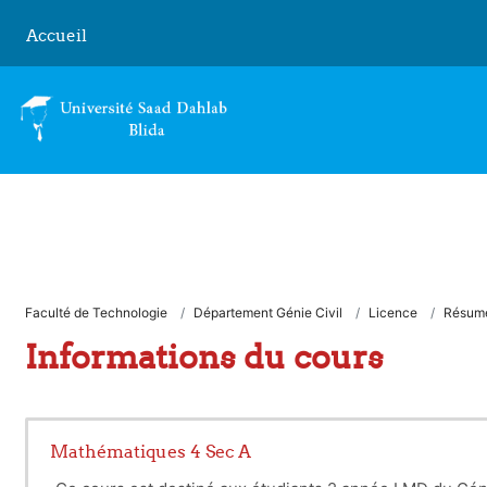
Passer au contenu principal
Accueil
Faculté de Technologie
Département Génie Civil
Licence
Résum
Informations du cours
Mathématiques 4 Sec A