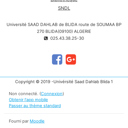
SNDL
Université SAAD DAHLAB de BLIDA route de SOUMAA BP
270 BLIDA(09100) ALGERIE
025.43.38.25-30
Copyright © 2019 -Univérsité Saad Dahlab Blida 1
Non connecté. (
Connexion
)
Obtenir l'app mobile
Passer au thème standard
Fourni par
Moodle