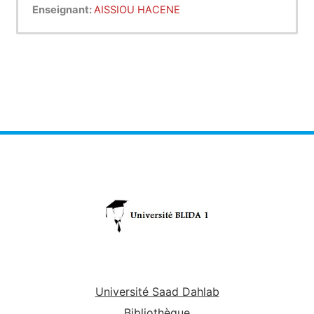
vérifie leurs résistances ..
Enseignant:
AISSIOU HACENE
Université Saad Dahlab
Bibliothèque