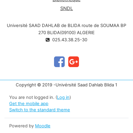
SNDL
Université SAAD DAHLAB de BLIDA route de SOUMAA BP
270 BLIDA(09100) ALGERIE
025.43.38.25-30
Copyright © 2019 -Univérsité Saad Dahlab Blida 1
You are not logged in. (
Log in
)
Get the mobile app
Switch to the standard theme
Powered by
Moodle