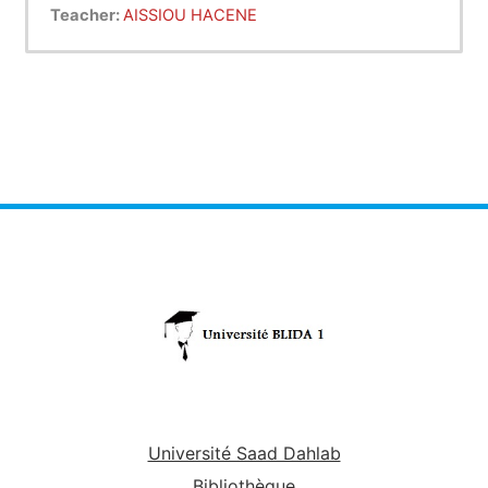
vérifie leurs résistances ..
Teacher:
AISSIOU HACENE
Université Saad Dahlab
Bibliothèque