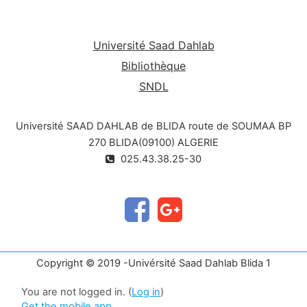
Université Saad Dahlab
Bibliothèque
SNDL
Université SAAD DAHLAB de BLIDA route de SOUMAA BP
270 BLIDA(09100) ALGERIE
025.43.38.25-30
Copyright © 2019 -Univérsité Saad Dahlab Blida 1
You are not logged in. (
Log in
)
Get the mobile app