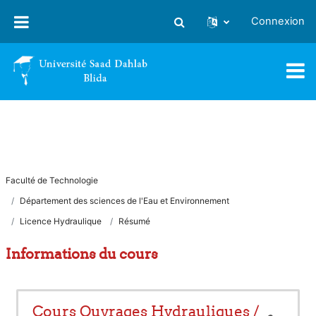
Passer au contenu principal
Connexion
Activer/désactiver la saisie
Faculté de Technologie
Département des sciences de l'Eau et Environnement
Licence Hydraulique
Résumé
Informations du cours
Cours Ouvrages Hydrauliques /