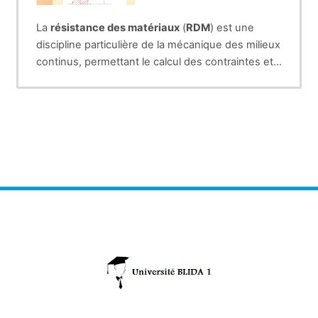
La
résistance des matériaux
(
RDM
) est une
discipline particulière de la mécanique des milieux
continus, permettant le calcul des contraintes et
déformations dans les structures des différents
matériaux (machines, génie mécanique, bâtiment
et génie civil).