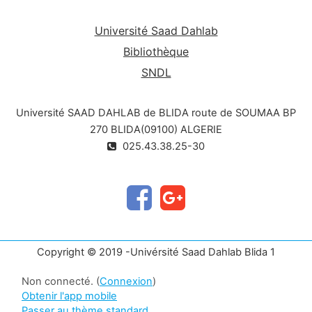
Université Saad Dahlab
Bibliothèque
SNDL
Université SAAD DAHLAB de BLIDA route de SOUMAA BP
270 BLIDA(09100) ALGERIE
025.43.38.25-30
Copyright © 2019 -Univérsité Saad Dahlab Blida 1
Non connecté. (
Connexion
)
Obtenir l'app mobile
Passer au thème standard