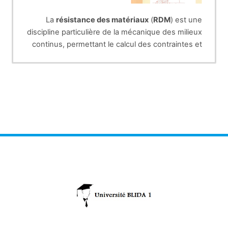
La
résistance des matériaux
(
RDM
) est une
discipline particulière de la mécanique des milieux
continus, permettant le calcul des contraintes et
déformations dans les structures des différents
matériaux (machines, génie mécanique, bâtiment
et génie civil).