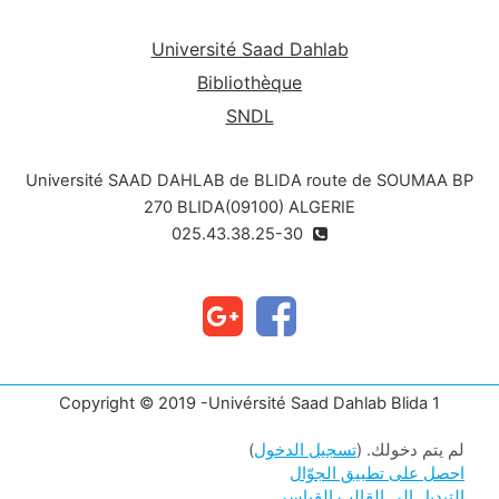
Université Saad Dahlab
Bibliothèque
SNDL
Université SAAD DAHLAB de BLIDA route de SOUMAA BP
270 BLIDA(09100) ALGERIE
025.43.38.25-30
Copyright © 2019 -Univérsité Saad Dahlab Blida 1
لم يتم دخولك. (
تسجيل الدخول
)
احصل على تطبيق الجوّال
التبديل إلى القالب القياسي