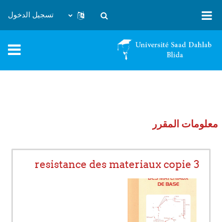
خطى إلى المحتوى الرئيسي
تسجيل الدخول
تبديل إدخال البحث
معلومات المقرر
resistance des materiaux copie 3