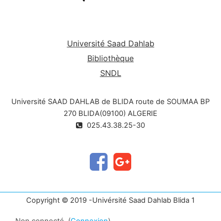
Université Saad Dahlab
Bibliothèque
SNDL
Université SAAD DAHLAB de BLIDA route de SOUMAA BP
270 BLIDA(09100) ALGERIE
025.43.38.25-30
Copyright © 2019 -Univérsité Saad Dahlab Blida 1
Non connecté. (
Connexion
)