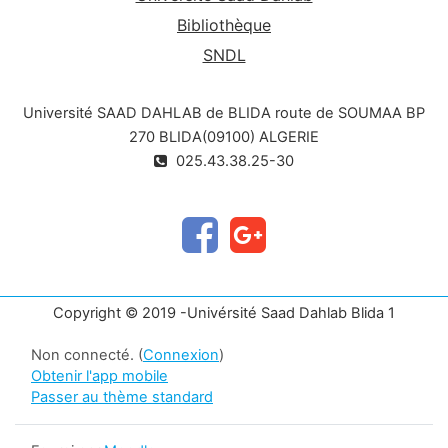
Bibliothèque
SNDL
Université SAAD DAHLAB de BLIDA route de SOUMAA BP
270 BLIDA(09100) ALGERIE
025.43.38.25-30
Copyright © 2019 -Univérsité Saad Dahlab Blida 1
Non connecté. (
Connexion
)
Obtenir l'app mobile
Passer au thème standard