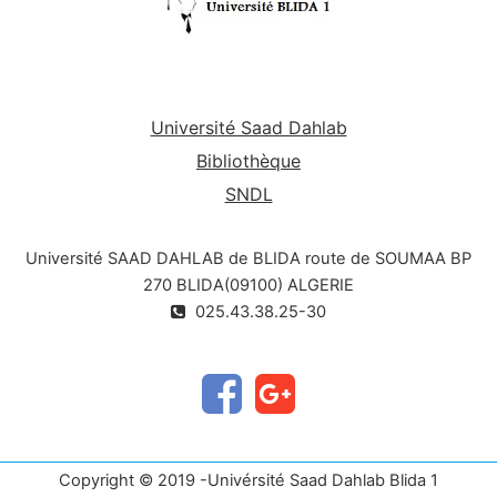
Université Saad Dahlab
Bibliothèque
SNDL
Université SAAD DAHLAB de BLIDA route de SOUMAA BP
270 BLIDA(09100) ALGERIE
025.43.38.25-30
Copyright © 2019 -Univérsité Saad Dahlab Blida 1