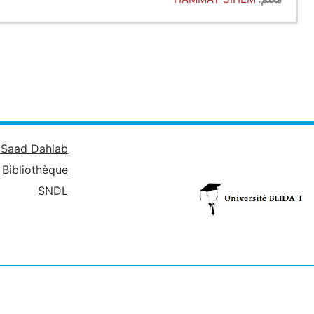
é Saad Dahlab
Bibliothèque
SNDL