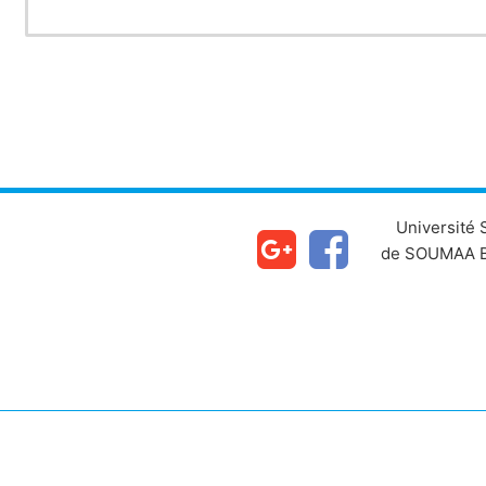
Université
de SOUMAA B