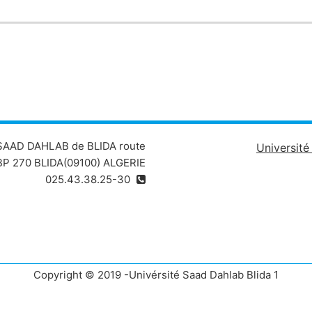
 SAAD DAHLAB de BLIDA route
Universit
P 270 BLIDA(09100) ALGERIE
025.43.38.25-30
Copyright © 2019 -Univérsité Saad Dahlab Blida 1