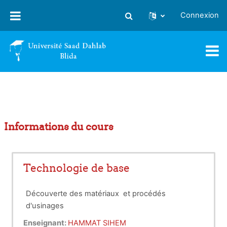
Passer au contenu principal
Connexion
Activer/désactiver la saisie
Informations du cours
Technologie de base
Découverte des matériaux et procédés
d'usinages
Enseignant:
HAMMAT SIHEM