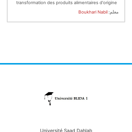
transformation des produits alimentaires d'origine
animale afin d'améliorer leurs qualités
معلم:
Boukhari Nabil
nutritionnelles et microbiologiques tels que le lait,
la viande et les poissons.
Université Saad Dahlab