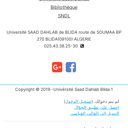
Bibliothèque
SNDL
Université SAAD DAHLAB de BLIDA route de SOUMAA BP
270 BLIDA(09100) ALGERIE
025.43.38.25-30
Copyright © 2019 -Univérsité Saad Dahlab Blida 1
لم يتم دخولك. (
تسجيل الدخول
)
احصل على تطبيق الجوّال
التبديل إلى القالب القياسي