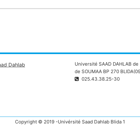
Université SAAD DAHLAB de 
aad Dahlab
de SOUMAA BP 270 BLIDA(09
025.43.38.25-30
Copyright © 2019 -Univérsité Saad Dahlab Blida 1