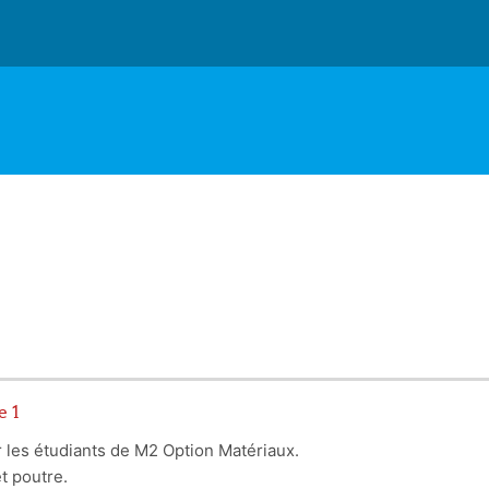
e 1
r les étudiants de M2 Option Matériaux.
t poutre.