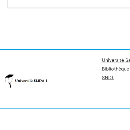
Université S
Bibliothèque
SNDL