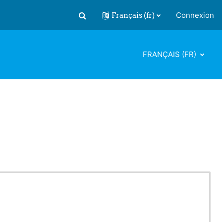
Français ‎(fr)‎
Connexion
Activer/désactiver la saisie de recherch
FRANÇAIS ‎(FR)‎