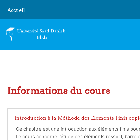
Passer au contenu principal
Accueil
Informations du cours
Introduction à la Méthode des Elements Finis copi
Ce chapitre est une introduction aux éléments finis pou
Le cours concerne l'étude des éléments ressort, barre e