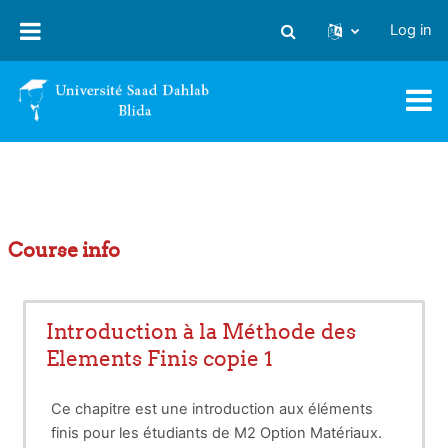
Skip to main content
Log in
Toggle search input
Course info
Introduction à la Méthode des
Elements Finis copie 1
Ce chapitre est une introduction aux éléments
finis pour les étudiants de M2 Option Matériaux.