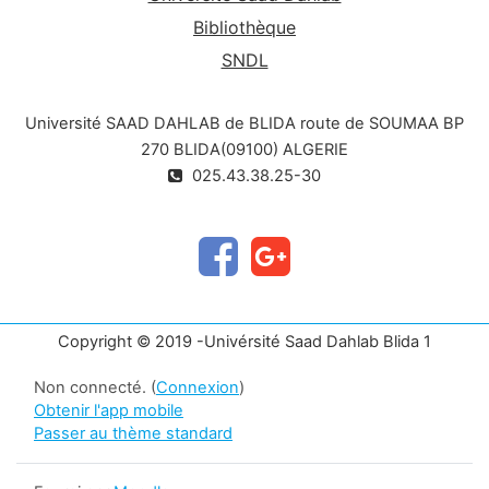
Bibliothèque
SNDL
Université SAAD DAHLAB de BLIDA route de SOUMAA BP
270 BLIDA(09100) ALGERIE
025.43.38.25-30
Copyright © 2019 -Univérsité Saad Dahlab Blida 1
Non connecté. (
Connexion
)
Obtenir l'app mobile
Passer au thème standard