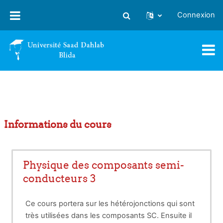
Passer au contenu principal
Connexion
Activer/désactiver la saisie
Informations du cours
Physique des composants semi-
conducteurs 3
Ce cours portera sur les hétérojonctions qui sont
très utilisées dans les composants SC. Ensuite il