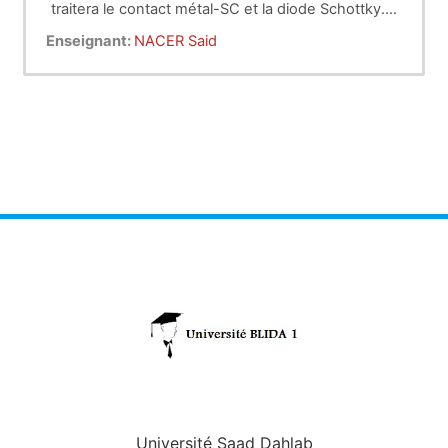
traitera le contact métal-SC et la diode Schottky.
Enfin il présentera les puits quantiques, les multi-
Enseignant:
NACER Said
puits et les super-réseaux.
Université Saad Dahlab