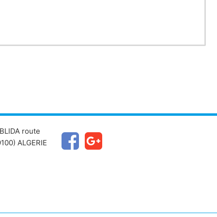
diants.
BLIDA route
100) ALGERIE