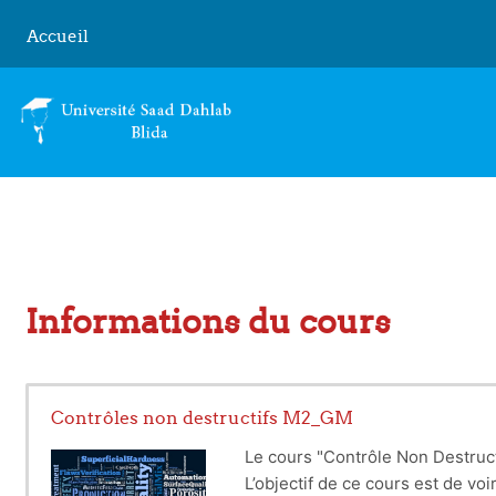
Passer au contenu principal
Accueil
Informations du cours
Contrôles non destructifs M2_GM
Le cours "Contrôle Non Destruct
L’objectif de ce cours est de vo