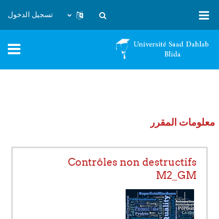
خطى إلى المحتوى الرئيسي
تسجيل الدخول
تبديل إدخال البحث
معلومات المقرر
Contrôles non destructifs
M2_GM