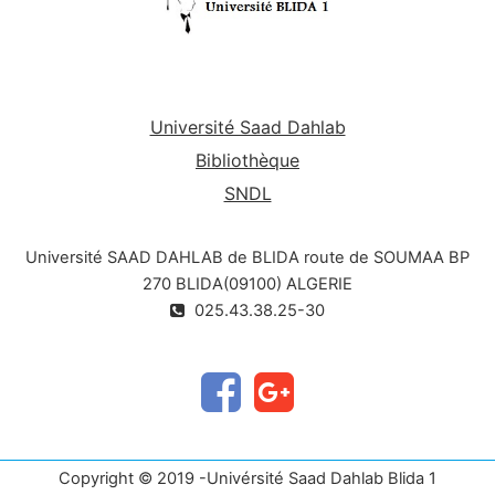
Université Saad Dahlab
Bibliothèque
SNDL
Université SAAD DAHLAB de BLIDA route de SOUMAA BP
270 BLIDA(09100) ALGERIE
025.43.38.25-30
Copyright © 2019 -Univérsité Saad Dahlab Blida 1