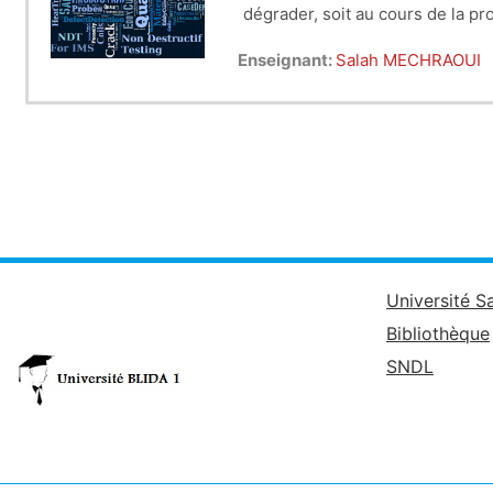
dégrader, soit au cours de la pro
Enseignant:
Salah MECHRAOUI
Université S
Bibliothèque
SNDL