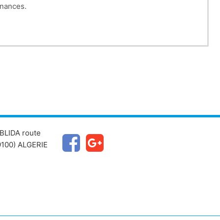
enances.
BLIDA route
100) ALGERIE