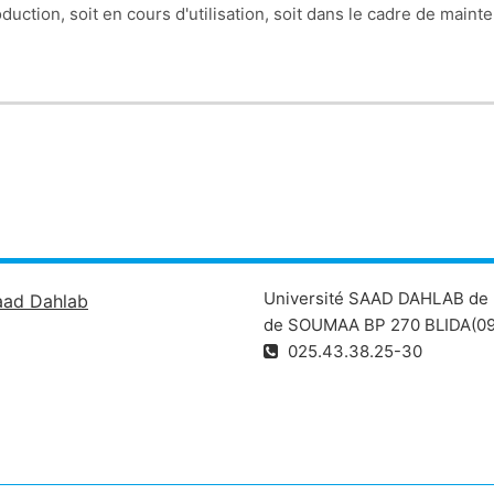
duction, soit en cours d'utilisation, soit dans le cadre de maint
Université SAAD DAHLAB de 
aad Dahlab
de SOUMAA BP 270 BLIDA(09
025.43.38.25-30