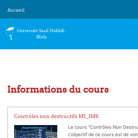
Passer au contenu principal
Accueil
Informations du cours
Contrôles non destructifs M1_IMS
Le cours "Contrôles Non Destruc
L’objectif de ce cours est de vo