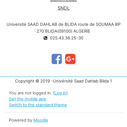
SNDL
Université SAAD DAHLAB de BLIDA route de SOUMAA BP
270 BLIDA(09100) ALGERIE
025.43.38.25-30
Copyright © 2019 -Univérsité Saad Dahlab Blida 1
You are not logged in. (
Log in
)
Get the mobile app
Switch to the standard theme
Powered by
Moodle