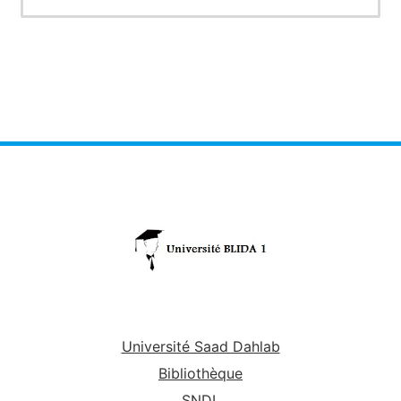
Formulaire pour calcul des planchers
Université Saad Dahlab
Bibliothèque
SNDL