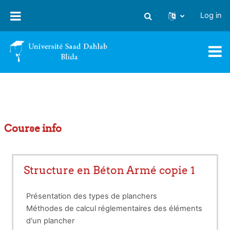
Skip to main content
Log in
Toggle search input
Course info
Structure en Béton Armé copie 1
Présentation des types de planchers
Méthodes de calcul réglementaires des éléments
d'un plancher