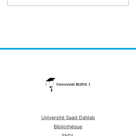
Formulaire pour calcul des planchers
Université Saad Dahlab
Bibliothèque
SNDL