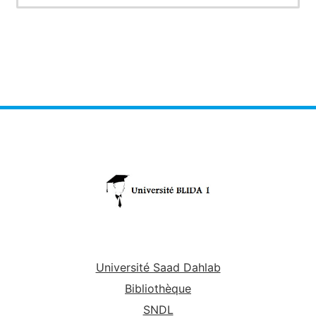
Université Saad Dahlab
Bibliothèque
SNDL