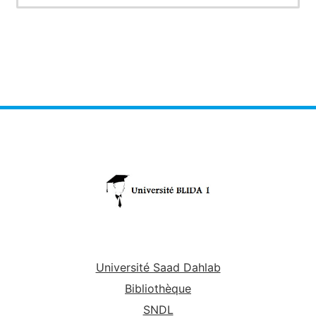
Université Saad Dahlab
Bibliothèque
SNDL