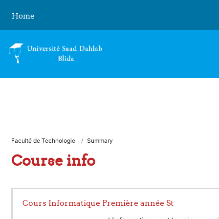
Skip to main content
Home
Faculté de Technologie
Summary
Course info
Cours Informatique Première année St