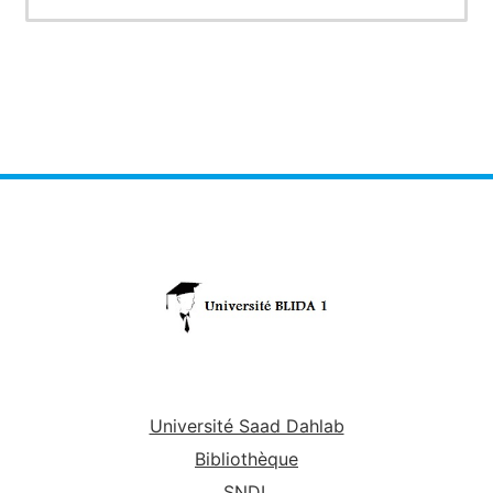
et dessiner un exquise et faire le suivi pour la
réalisation d'un projet
On appelle L'architecture sans architect
architecture vernaculaire
Les données d'un projet sont: terrain,
programme, budjet
Université Saad Dahlab
Bibliothèque
SNDL