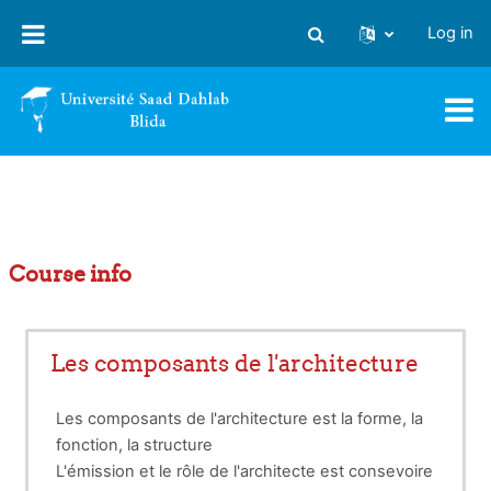
Skip to main content
Log in
Toggle search input
Course info
Les composants de l'architecture
Les composants de l'architecture est la forme, la
fonction, la structure
L'émission et le rôle de l'architecte est consevoire