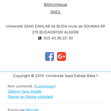
Bibliothèque
SNDL
Université SAAD DAHLAB de BLIDA route de SOUMAA BP
270 BLIDA(09100) ALGERIE
025.43.38.25-30
Copyright © 2019 -Univérsité Saad Dahlab Blida 1
Non connecté. (
Connexion
)
Obtenir l'app mobile
Passer au thème standard
Fourni par
Moodle