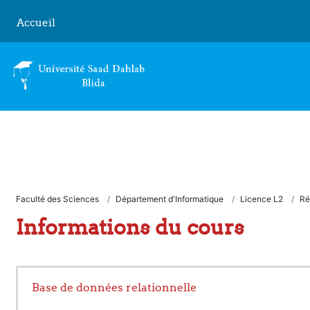
Passer au contenu principal
Accueil
Faculté des Sciences
Département d'Informatique
Licence L2
Ré
Informations du cours
Base de données relationnelle