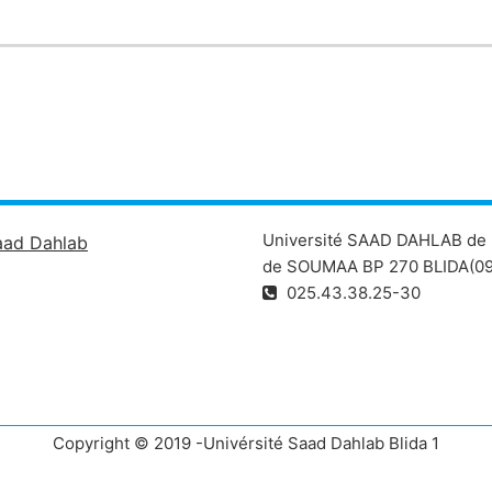
Université SAAD DAHLAB de 
aad Dahlab
de SOUMAA BP 270 BLIDA(09
025.43.38.25-30
Copyright © 2019 -Univérsité Saad Dahlab Blida 1