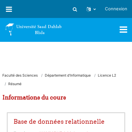
Passer au contenu principal
Connexion
Activer/désactiver la saisie
Faculté des Sciences
Département d'Informatique
Licence L2
Résumé
Informations du cours
Base de données relationnelle