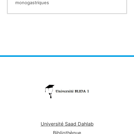
monogastriques
Université Saad Dahlab
Bibliothèque