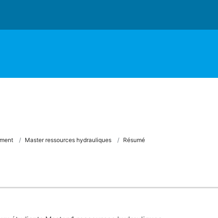
ement
Master ressources hydrauliques
Résumé