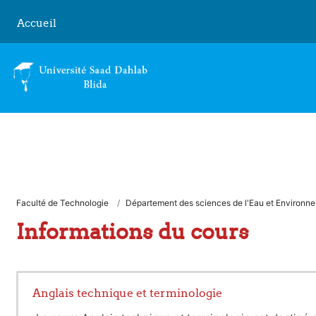
Passer au contenu principal
Accueil
Faculté de Technologie
Département des sciences de l'Eau et Environn
Informations du cours
Anglais technique et terminologie