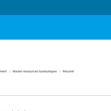
ement
Master ressources hydrauliques
Résumé