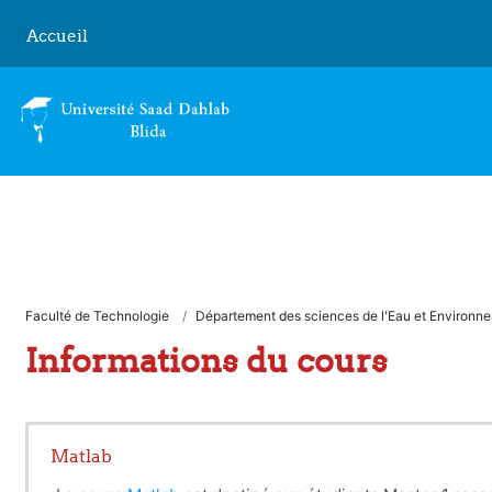
Passer au contenu principal
Accueil
Faculté de Technologie
Département des sciences de l'Eau et Environn
Informations du cours
Matlab