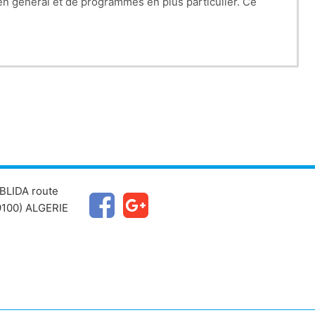
 en général et de programmes en plus particulier.
Ce
BLIDA route
100) ALGERIE