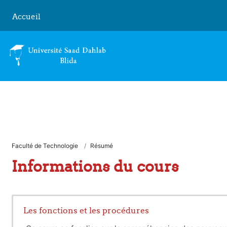
Passer au contenu principal
Accueil
Faculté de Technologie
Résumé
Informations du cours
Les fonctions et les procédures