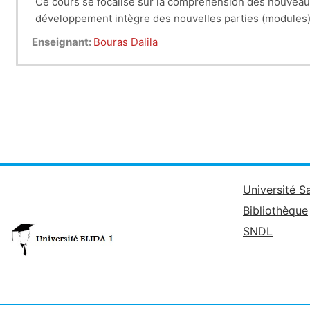
Ce cours se focalise sur la compréhension des nouvea
développement intègre des nouvelles parties (modules)
Enseignant:
Bouras Dalila
Université S
Bibliothèque
SNDL