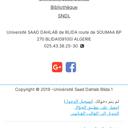
Bibliothèque
SNDL
Université SAAD DAHLAB de BLIDA route de SOUMAA BP
270 BLIDA(09100) ALGERIE
025.43.38.25-30
Copyright © 2019 -Univérsité Saad Dahlab Blida 1
لم يتم دخولك. (
تسجيل الدخول
)
احصل على تطبيق الجوّال
التبديل إلى القالب القياسي