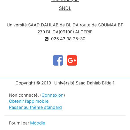
SNDL
Université SAAD DAHLAB de BLIDA route de SOUMAA BP
270 BLIDA(09100) ALGERIE
025.43.38.25-30
Copyright © 2019 -Univérsité Saad Dahlab Blida 1
Non connecté. (
Connexion
)
Obtenir l'app mobile
Passer au thème standard
Fourni par
Moodle