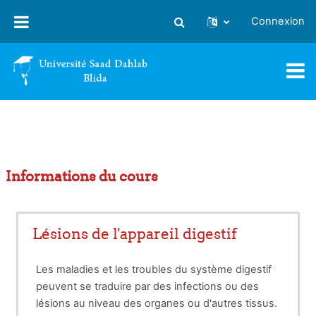
Passer au contenu principal
Connexion
Activer/désactiver la saisie
Informations du cours
Lésions de l'appareil digestif
Les maladies et les troubles du système digestif
peuvent se traduire par des infections ou des
lésions au niveau des organes ou d'autres tissus.