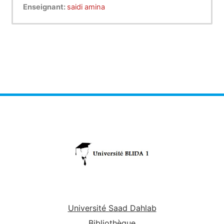
En premier lieu nous étudierons le système
Enseignant:
saidi amina
digestif antérieur. les lésions morphologique de
la cavité buccale, les tumeurs ainsi que les
lésions de l’œsophage.
Université Saad Dahlab
Bibliothèque