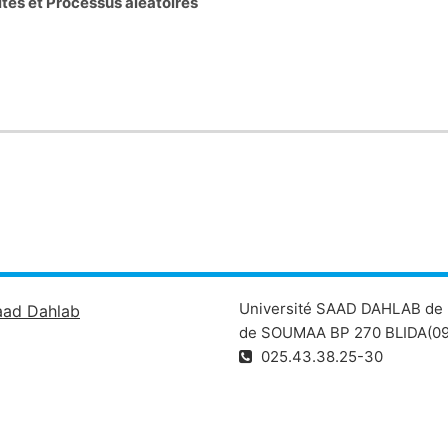
ités et Processus aléatoires
Université SAAD DAHLAB de 
aad Dahlab
de SOUMAA BP 270 BLIDA(09
025.43.38.25-30