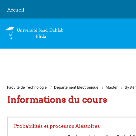
Passer au contenu principal
Accueil
Faculté de Technologie
Département Electronique
Master
Systè
Informations du cours
Probabilités et processus Aléatoires