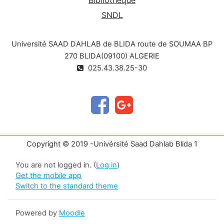
SNDL
Université SAAD DAHLAB de BLIDA route de SOUMAA BP
270 BLIDA(09100) ALGERIE
025.43.38.25-30
Copyright © 2019 -Univérsité Saad Dahlab Blida 1
You are not logged in. (
Log in
)
Get the mobile app
Switch to the standard theme
Powered by
Moodle