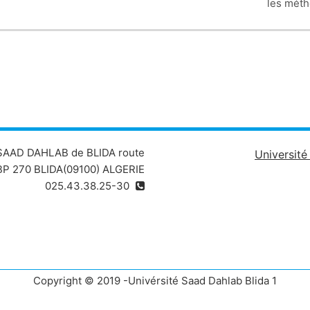
les méth
 SAAD DAHLAB de BLIDA route
Universit
P 270 BLIDA(09100) ALGERIE
025.43.38.25-30
Copyright © 2019 -Univérsité Saad Dahlab Blida 1