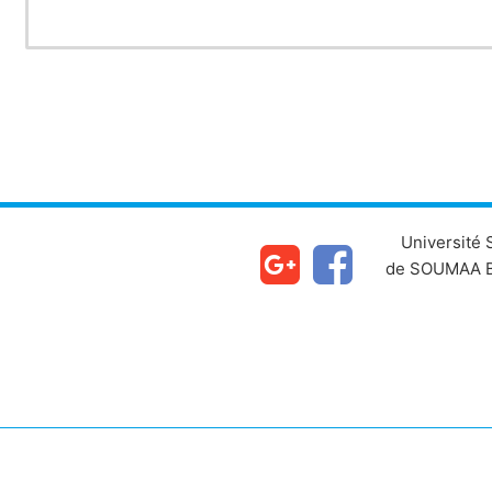
Université
de SOUMAA B