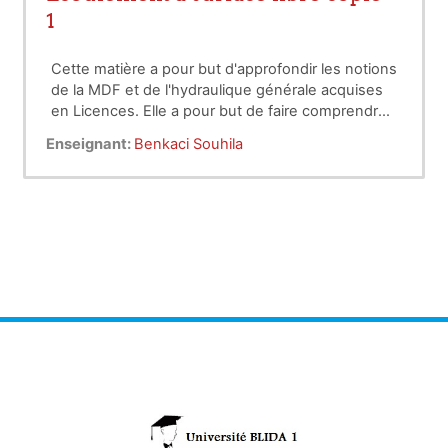
1
Cette matière a pour but d'approfondir les notions
de la MDF et de l'hydraulique générale acquises
en Licences. Elle a pour but de faire comprendre
les phénomènes des écoulements à surface
Enseignant:
Benkaci Souhila
libre, les équations qui les régissent et leurs
solutions.