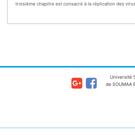
troisième chapitre est consacré à la réplication des vi
Université
de SOUMAA B