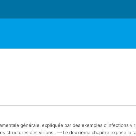
ondamentale générale, expliquée par des exemples d’infections vi
les structures des virions . — Le deuxième chapitre expose la 