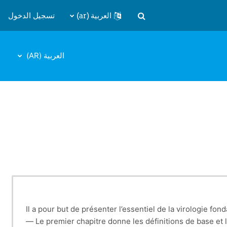
العربية ‎(ar)‎
تسجيل الدخول
تبديل إدخال البحث
العربية ‎(AR)‎
Il a pour but de présenter l’essentiel de la virologie f
— Le premier chapitre donne les définitions de base et 