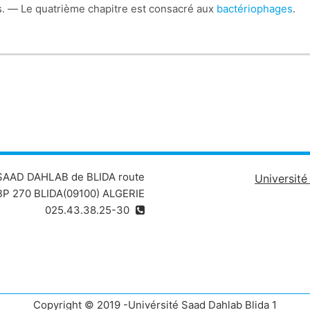
rus. — Le quatrième chapitre est consacré aux
bactériophages
.
 SAAD DAHLAB de BLIDA route
Universit
P 270 BLIDA(09100) ALGERIE
025.43.38.25-30
Copyright © 2019 -Univérsité Saad Dahlab Blida 1