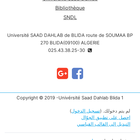
Bibliothèque
SNDL
Université SAAD DAHLAB de BLIDA route de SOUMAA BP
270 BLIDA(09100) ALGERIE
025.43.38.25-30
Copyright © 2019 -Univérsité Saad Dahlab Blida 1
لم يتم دخولك. (
تسجيل الدخول
)
احصل على تطبيق الجوّال
التبديل إلى القالب القياسي